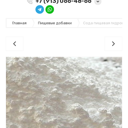
+7 (913) 066-48-66
Главная
Пищевые добавки
Сода пищевая гидрокар