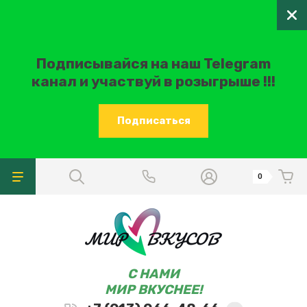
Подписывайся на наш Telegram
канал и участвуй в розыгрыше !!!
Подписаться
0
C НАМИ
МИР ВКУСНЕЕ!