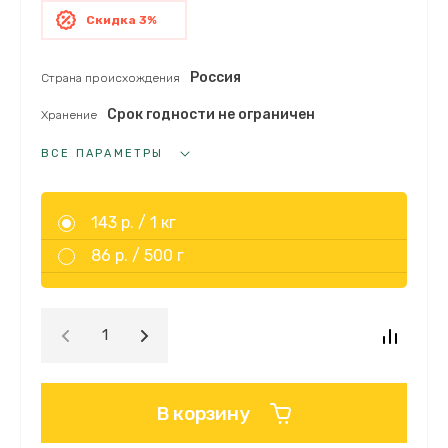
Скидка 3%
Россия
Страна происхождения
Срок годности не ограничен
Хранение
ВСЕ ПАРАМЕТРЫ
143 р. /
1 кг
86 р. /
500 г
В корзину