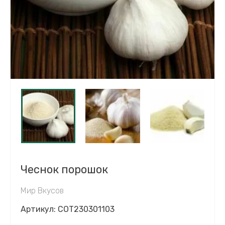
Чеснок порошок
Мир Вкусов
Артикул:
COT230301103