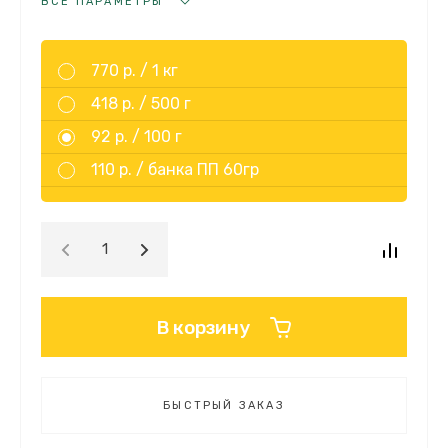
ВСЕ ПАРАМЕТРЫ
770 р. /
1 кг
418 р. /
500 г
92 р. /
100 г
110 р. /
банка ПП 60гр
В корзину
БЫСТРЫЙ ЗАКАЗ