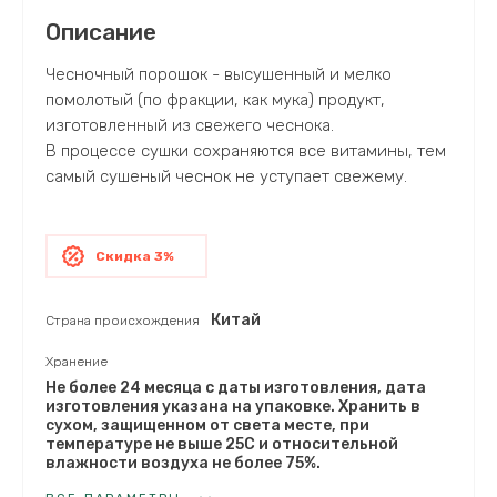
Описание
Чесночный порошок - высушенный и мелко
помолотый (по фракции, как мука) продукт,
изготовленный из свежего чеснока.
В процессе сушки сохраняются все витамины, тем
самый сушеный чеснок не уступает свежему.
Скидка 3%
Китай
Страна происхождения
Хранение
Не более 24 месяца с даты изготовления, дата
изготовления указана на упаковке. Хранить в
сухом, защищенном от света месте, при
температуре не выше 25С и относительной
влажности воздуха не более 75%.