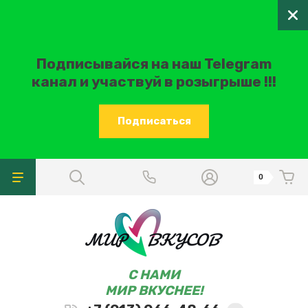
Подписывайся на наш Telegram
канал и участвуй в розыгрыше !!!
Подписаться
0
C НАМИ
МИР ВКУСНЕЕ!