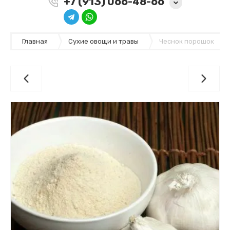
+7 (913) 066-48-66
Главная
Сухие овощи и травы
Чеснок порошок