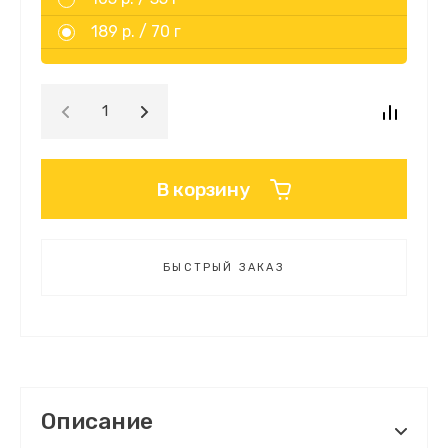
189 р. /
70 г
В корзину
БЫСТРЫЙ ЗАКАЗ
Описание