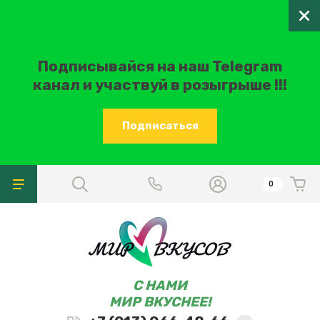
Подписывайся на наш Telegram
канал и участвуй в розыгрыше !!!
Подписаться
0
C НАМИ
МИР ВКУСНЕЕ!