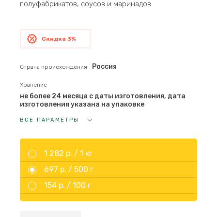
полуфабрикатов, соусов и маринадов
Скидка 3%
Россия
Страна происхождения
Хранение
не более 24 месяца с даты изготовления, дата
изготовления указана на упаковке
ВСЕ ПАРАМЕТРЫ
1 282 р. /
1 кг
697 р. /
500 г
154 р. /
100 г