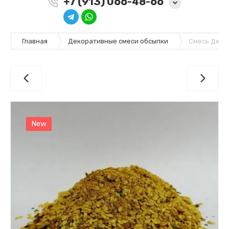
+7 (913) 066-48-66
Главная
Декоративные смеси обсыпки
Смесь Деко
New