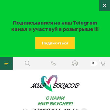
Подписывайся на наш Telegram
канал и участвуй в розыгрыше !!!
Подписаться
0
C НАМИ
МИР ВКУСНЕЕ!