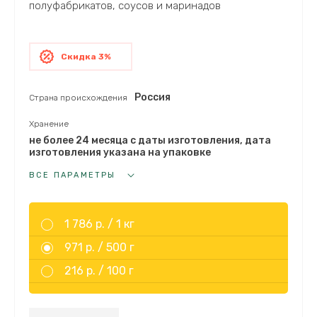
полуфабрикатов, соусов и маринадов
Скидка 3%
Россия
Страна происхождения
Хранение
не более 24 месяца с даты изготовления, дата
изготовления указана на упаковке
ВСЕ ПАРАМЕТРЫ
1 786 р. /
1 кг
971 р. /
500 г
216 р. /
100 г