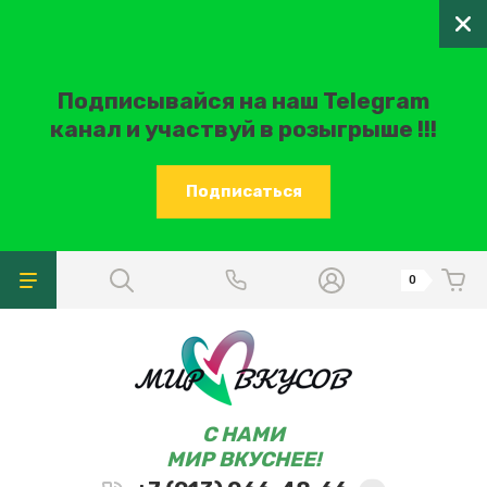
Подписывайся на наш Telegram
канал и участвуй в розыгрыше !!!
Подписаться
0
C НАМИ
МИР ВКУСНЕЕ!