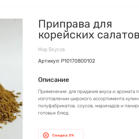
Приправа для
корейских салато
Мир Вкусов
Артикул:
P10170800102
Описание
Применение: для придания вкуса и аромата 
изготовлении широкого ассортимента кули
полуфабрикатов, соусов, маринадов и панир
готовых блюд.
Скидка 3%