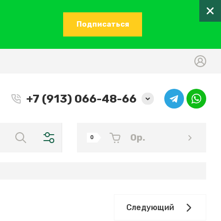
Подписаться
+7 (913) 066-48-66
0
р.
0
Следующий