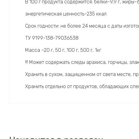
В 100 г продукта содержится: белки-9,9 г, жиры-6,
энергетическая ценность-235 ккал
Срок годности: не более 24 месяца с даты изгот
ТУ 9199-138-79036538
Масса –20 г, 50 г, 100 г, 500 г, 1кг
!!! Может содержать следы арахиса, горчицы, злак
Хранить в сухом, защищенном от света месте, пр
Хранить отдельно от продуктов, обладающих сп