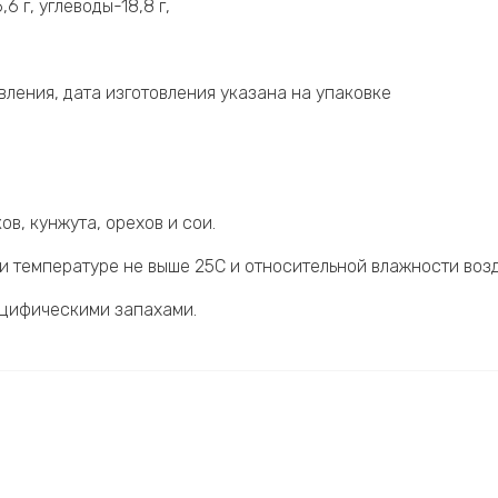
6 г, углеводы-18,8 г,
овления, дата изготовления указана на упаковке
ов, кунжута, орехов и сои.
и температуре не выше 25С и относительной влажности возд
ецифическими запахами.