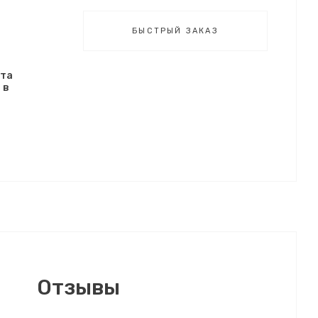
БЫСТРЫЙ ЗАКАЗ
ата
 в
Отзывы