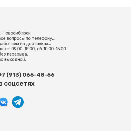
г. Новосибирск
все вопросы по телефону...
работаем на доставках...
пн-пт 09.00-18.00, сб 10.00-15.00
без перерыва,
вс выходной.
+7 (913) 066-48-66
в соцсетях