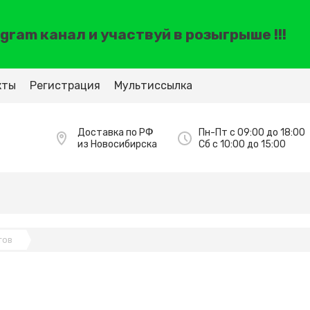
ram канал и участвуй в розыгрыше !!!
кты
Регистрация
Мультиссылка
Доставка по РФ
Пн-Пт с 09:00 до 18:00
из Новосибирска
Сб с 10:00 до 15:00
тов