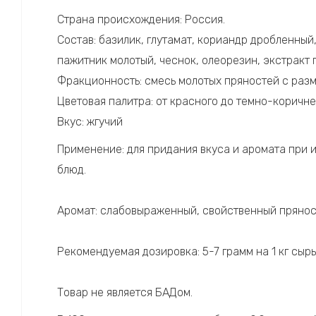
Страна происхождения: Россия.
Состав: базилик, глутамат, кориандр дробленный
пажитник молотый, чеснок, олеорезин, экстракт 
Фракционность: смесь молотых пряностей с разм
Цветовая палитра: от красного до темно-коричне
Вкус: жгучий
Применение: для придания вкуса и аромата при 
блюд.
Аромат: слабовыраженный, свойственный прянос
Рекомендуемая дозировка: 5-7 грамм на 1 кг сыр
Товар не является БАДом.