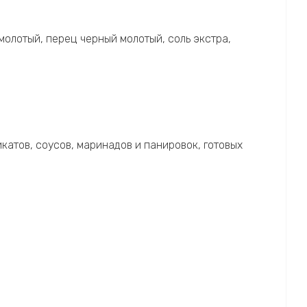
молотый, перец черный молотый, соль экстра,
атов, соусов, маринадов и панировок, готовых