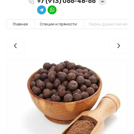
+7 (913) 066-48-66
Главная
Специи и пряности
Перец душистый молот