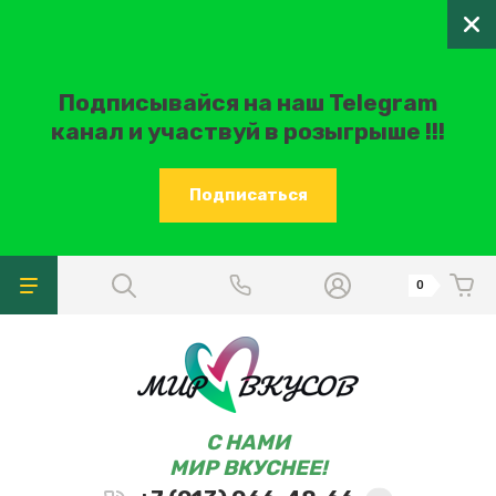
Подписывайся на наш Telegram
канал и участвуй в розыгрыше !!!
Подписаться
0
C НАМИ
МИР ВКУСНЕЕ!