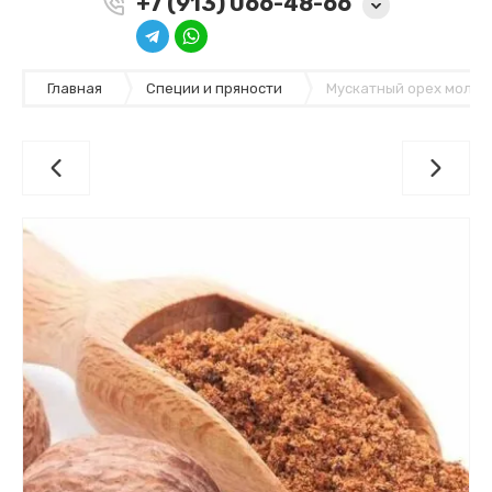
+7 (913) 066-48-66
Главная
Специи и пряности
Мускатный орех молот