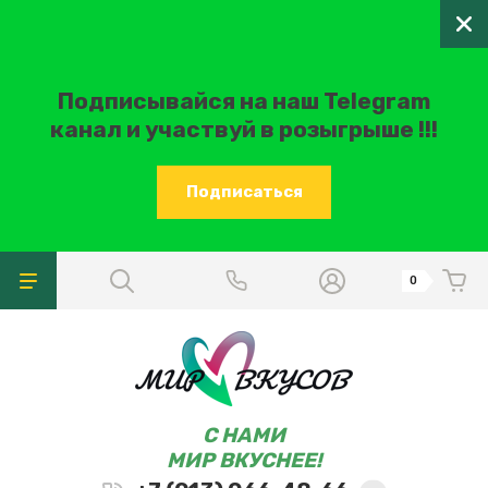
Подписывайся на наш Telegram
канал и участвуй в розыгрыше !!!
Подписаться
0
C НАМИ
МИР ВКУСНЕЕ!