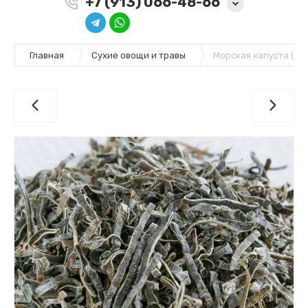
+7 (913) 066-48-66
Главная
Сухие овощи и травы
Морская капуста (Ла