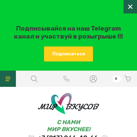
Подписывайся на наш Telegram
канал и участвуй в розыгрыше !!!
Подписаться
0
C НАМИ
МИР ВКУСНЕЕ!