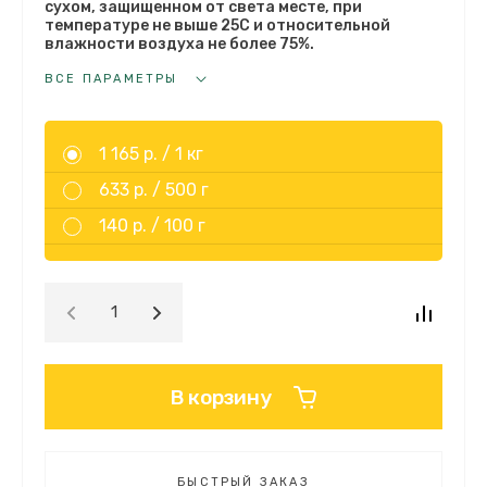
сухом, защищенном от света месте, при
температуре не выше 25С и относительной
влажности воздуха не более 75%.
ВСЕ ПАРАМЕТРЫ
1 165 р. /
1 кг
633 р. /
500 г
140 р. /
100 г
В корзину
БЫСТРЫЙ ЗАКАЗ