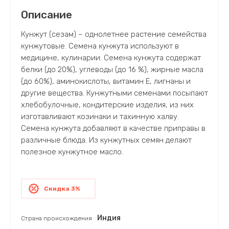
Описание
Кунжут (сезам) – однолетнее растение семейства
кунжутовые. Семена кунжута используют в
медицине, кулинарии. Семена кунжута содержат
белки (до 20%), углеводы (до 16 %), жирные масла
(до 60%), аминокислоты, витамин Е, лигнаны и
другие вещества. Кунжутными семенами посыпают
хлебобулочные, кондитерские изделия, из них
изготавливают козинаки и тахинную халву.
Семена кунжута добавляют в качестве приправы в
различные блюда. Из кунжутных семян делают
полезное кунжутное масло.
Скидка 3%
Индия
Страна происхождения