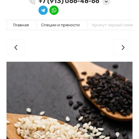
+7 (913) 066-48-66
Главная
Специи и пряности
Кунжут черный семена