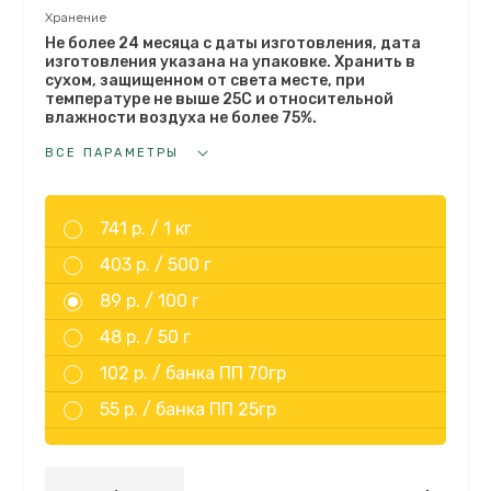
Хранение
Не более 24 месяца с даты изготовления, дата
изготовления указана на упаковке. Хранить в
сухом, защищенном от света месте, при
температуре не выше 25С и относительной
влажности воздуха не более 75%.
ВСЕ ПАРАМЕТРЫ
741 р. /
1 кг
403 р. /
500 г
89 р. /
100 г
48 р. /
50 г
102 р. /
банка ПП 70гр
55 р. /
банка ПП 25гр