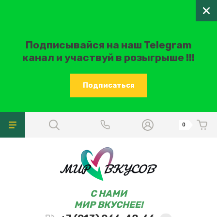
Подписывайся на наш Telegram
канал и участвуй в розыгрыше !!!
Подписаться
0
C НАМИ
МИР ВКУСНЕЕ!