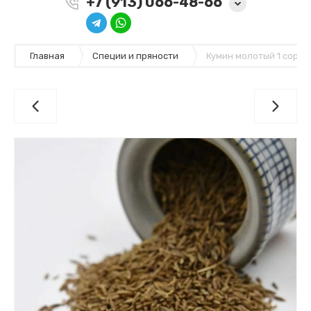
+7 (913) 066-48-66
Главная
Специи и пряности
Кумин молотый 1 сорт