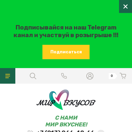
Подписывайся на наш Telegram
канал и участвуй в розыгрыше !!!
Подписаться
0
C НАМИ
МИР ВКУСНЕЕ!