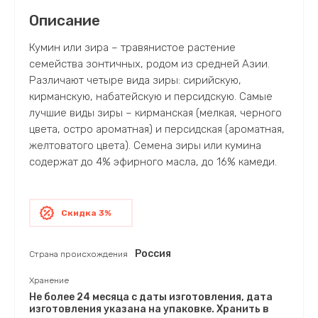
Описание
Кумин или зира – травянистое растение
семейства зонтичных, родом из средней Азии.
Различают четыре вида зиры: сирийскую,
кирманскую, набатейскую и персидскую. Самые
лучшие виды зиры – кирманская (мелкая, черного
цвета, остро ароматная) и персидская (ароматная,
желтоватого цвета). Семена зиры или кумина
содержат до 4% эфирного масла, до 16% камеди.
Скидка 3%
Россия
Страна происхождения
Хранение
Не более 24 месяца с даты изготовления, дата
изготовления указана на упаковке. Хранить в