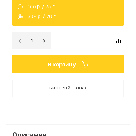
166 р. /
35 г
308 р. /
70 г
В корзину
БЫСТРЫЙ ЗАКАЗ
Описание