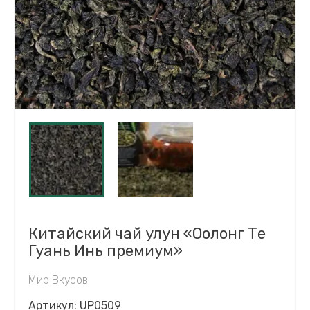
Китайский чай улун «Оолонг Те
Гуань Инь премиум»
Мир Вкусов
Артикул:
UP0509