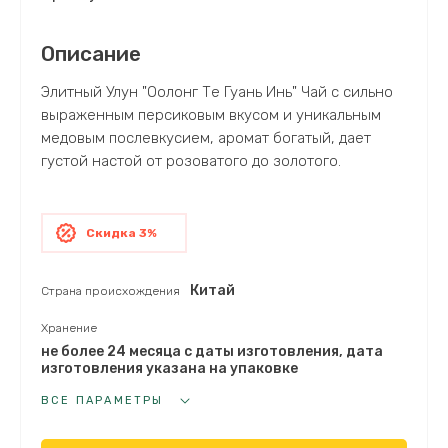
Описание
Элитный Улун "Оолонг Те Гуань Инь" Чай с сильно
выраженным персиковым вкусом и уникальным
медовым послевкусием, аромат богатый, дает
густой настой от розоватого до золотого.
Скидка 3%
Китай
Страна происхождения
Хранение
не более 24 месяца с даты изготовления, дата
изготовления указана на упаковке
ВСЕ ПАРАМЕТРЫ