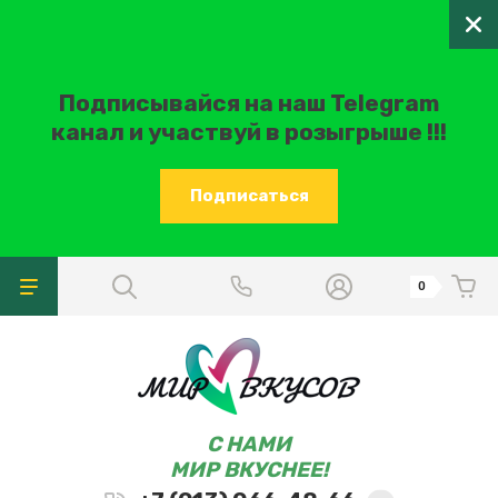
Подписывайся на наш Telegram
канал и участвуй в розыгрыше !!!
Подписаться
0
C НАМИ
МИР ВКУСНЕЕ!