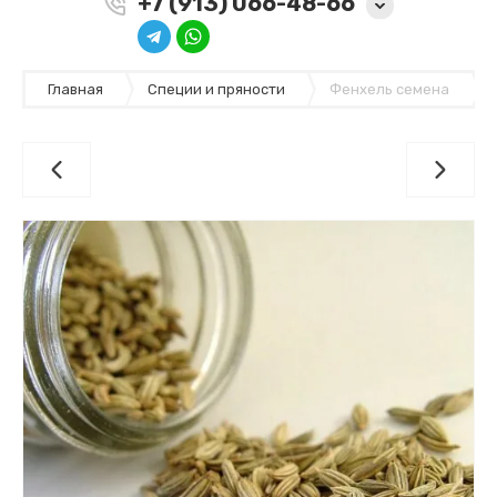
+7 (913) 066-48-66
Главная
Специи и пряности
Фенхель семена