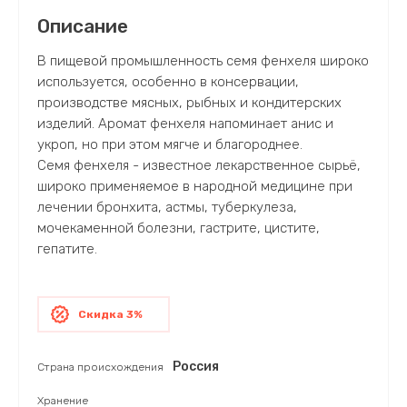
Описание
В пищевой промышленность семя фенхеля широко
используется, особенно в консервации,
производстве мясных, рыбных и кондитерских
изделий. Аромат фенхеля напоминает анис и
укроп, но при этом мягче и благороднее.
Семя фенхеля - известное лекарственное сырьё,
широко применяемое в народной медицине при
лечении бронхита, астмы, туберкулеза,
мочекаменной болезни, гастрите, цистите,
гепатите.
Скидка 3%
Россия
Страна происхождения
Хранение