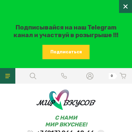
Подписывайся на наш Telegram
канал и участвуй в розыгрыше !!!
Подписаться
0
C НАМИ
МИР ВКУСНЕЕ!