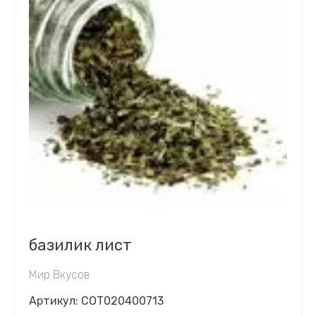
базилик лист
Мир Вкусов
Артикул:
COT020400713