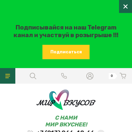
Подписывайся на наш Telegram
канал и участвуй в розыгрыше !!!
Подписаться
0
C НАМИ
МИР ВКУСНЕЕ!