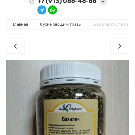
+7 (913) 066-48-66
Главная
Сухие овощи и травы
Базилик лист в банк