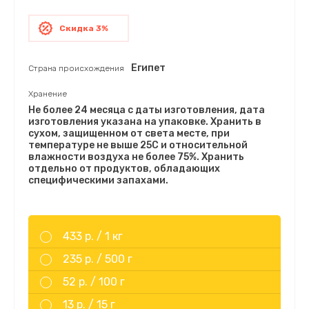
Скидка 3%
Египет
Страна происхождения
Хранение
Не более 24 месяца с даты изготовления, дата
изготовления указана на упаковке. Хранить в
сухом, защищенном от света месте, при
температуре не выше 25С и относительной
влажности воздуха не более 75%. Хранить
отдельно от продуктов, обладающих
специфическими запахами.
433 р. /
1 кг
235 р. /
500 г
52 р. /
100 г
13 р. /
15 г