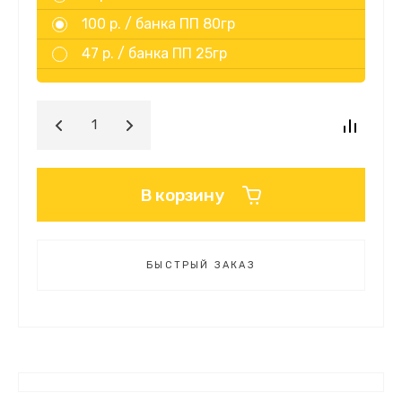
100 р. /
банка ПП 80гр
47 р. /
банка ПП 25гр
В корзину
БЫСТРЫЙ ЗАКАЗ